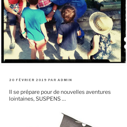
PUBLIÉ
20 FÉVRIER 2019
PAR
ADMIN
LE
Il se prépare pour de nouvelles aventures
lointaines, SUSPENS …