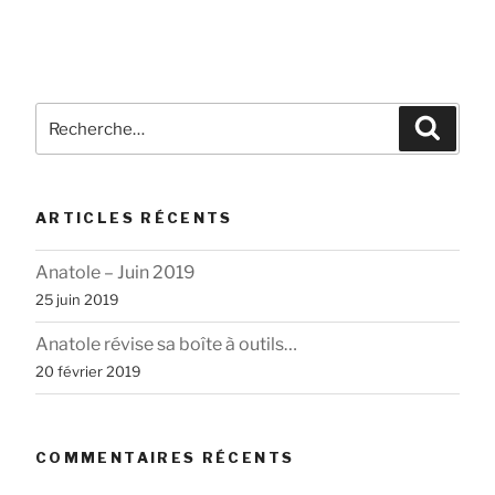
Recherche
Reche
pour
:
ARTICLES RÉCENTS
Anatole – Juin 2019
25 juin 2019
Anatole révise sa boîte à outils…
20 février 2019
COMMENTAIRES RÉCENTS